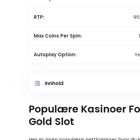
RTP:
95
Max Coins Per Spin:
Autoplay Option:
Y
Innhold
Populære kasinoer for å spille Where is the 
Anmeldelse av spilleautomaten Where is th
Populære Kasinoer For
Slik spiller du Where is the Gold
Gold Slot
Symboler og deres betydning Where is the
Tips og strategier for å vinne Where is the 
Her er noen populære nettkasinoer hvor du kan