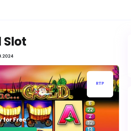
 Slot
9.2024
RTP
y for Free