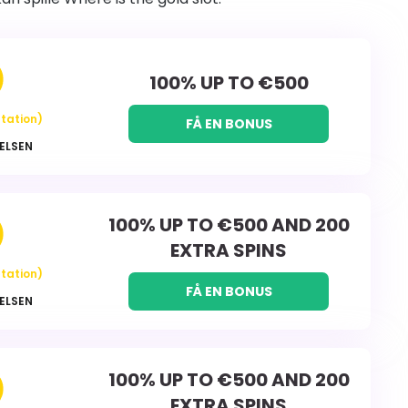
onen din
ra spillere
100% UP TO €500
tation)
FÅ EN BONUS
ELSEN
100% UP TO €500 AND 200
EXTRA SPINS
tation)
FÅ EN BONUS
ELSEN
100% UP TO €500 AND 200
EXTRA SPINS