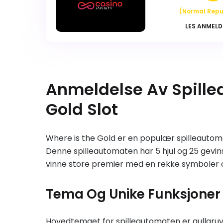
(Normal Repu
LES ANMELD
Anmeldelse Av Spille
Gold Slot
Where is the Gold er en populær spilleautomat 
Denne spilleautomaten har 5 hjul og 25 gevinst
vinne store premier med en rekke symboler 
Tema Og Unike Funksjoner
Hovedtemaet for spilleautomaten er gullgruve