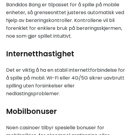
Bandidos Bang er tilpasset for å spille på mobile
enheter, så grensesnittet justeres automatisk ved
hjelp av berøringskontroller. Kontrollene vil bli
forenklet for enklere bruk på berøringsskjermen,
noe som gjør spillet intuitivt.
Internetthastighet
Det er viktig å ha en stabil internettforbindelse for
å spille på mobil. Wi-Fi eller 4G/5G sikrer uavbrutt
spilling uten forsinkelser eller
nedlastingsproblemer.
Mobilbonuser
Noen casinoer tilbyr spesielle bonuser for