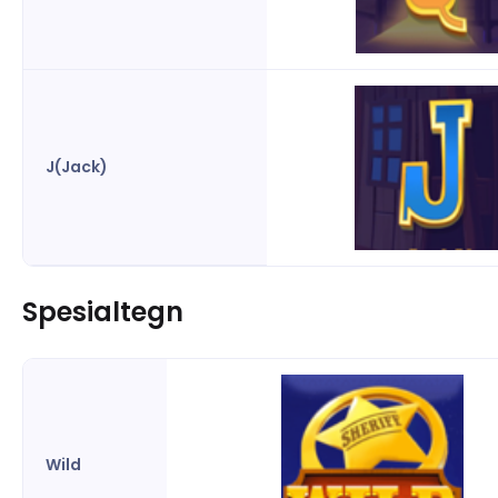
J(Jack)
Spesialtegn
Wild