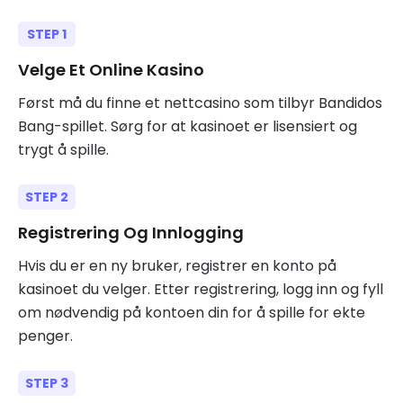
Velge Et Online Kasino
Først må du finne et nettcasino som tilbyr Bandidos
Bang-spillet. Sørg for at kasinoet er lisensiert og
trygt å spille.
Registrering Og Innlogging
Hvis du er en ny bruker, registrer en konto på
kasinoet du velger. Etter registrering, logg inn og fyll
om nødvendig på kontoen din for å spille for ekte
penger.