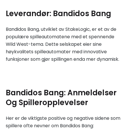
Leverandør: Bandidos Bang
Bandidos Bang, utviklet av StakeLogic, er et av de
populære spilleautomatene med et spennende
Wild West-tema. Dette selskapet eier sine
høykvalitets spilleautomater med innovative
funksjoner som gjør spillingen enda mer dynamisk.
Bandidos Bang: Anmeldelser
Og Spilleropplevelser
Her er de viktigste positive og negative sidene som
spillere ofte nevner om Bandidos Bang: