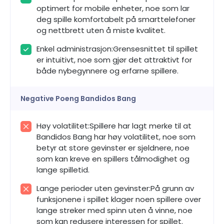
optimert for mobile enheter, noe som lar
deg spille komfortabelt på smarttelefoner
og nettbrett uten å miste kvalitet.
Enkel administrasjon:Grensesnittet til spillet
er intuitivt, noe som gjør det attraktivt for
både nybegynnere og erfarne spillere.
Negative Poeng Bandidos Bang
Høy volatilitet:Spillere har lagt merke til at
Bandidos Bang har høy volatilitet, noe som
betyr at store gevinster er sjeldnere, noe
som kan kreve en spillers tålmodighet og
lange spilletid.
Lange perioder uten gevinster:På grunn av
funksjonene i spillet klager noen spillere over
lange streker med spinn uten å vinne, noe
som kan redusere interessen for spillet.