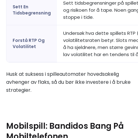
Sett tidsbegrensninger på spille
Sett En
og risikoen for å tape. Noen gan
Tidsbegrensning
stoppe i tide.
Undersøk hva dette spillets RTP 
volatilitetsraten betyr. Slots med
Forstå RTP Og
Volatilitet
å ha sjeldnere, men større gevi
lav volatilitet har en tendens til
Husk at suksess i spilleautomater hovedsakelig
avhenger av flaks, så du bør ikke investere i å bruke
strategier.
Mobilspill: Bandidos Bang På
Mobiltelefonen