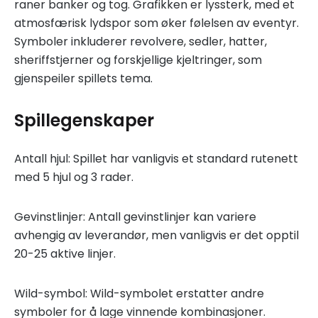
raner banker og tog. Grafikken er lyssterk, med et
atmosfærisk lydspor som øker følelsen av eventyr.
Symboler inkluderer revolvere, sedler, hatter,
sheriffstjerner og forskjellige kjeltringer, som
gjenspeiler spillets tema.
Spillegenskaper
Antall hjul: Spillet har vanligvis et standard rutenett
med 5 hjul og 3 rader.
Gevinstlinjer: Antall gevinstlinjer kan variere
avhengig av leverandør, men vanligvis er det opptil
20-25 aktive linjer.
Wild-symbol: Wild-symbolet erstatter andre
symboler for å lage vinnende kombinasjoner.