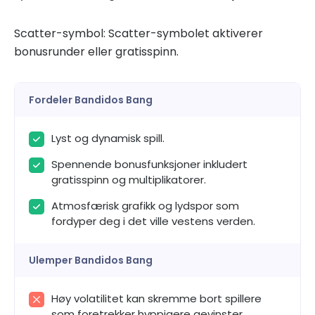
Scatter-symbol: Scatter-symbolet aktiverer
bonusrunder eller gratisspinn.
Fordeler Bandidos Bang
Lyst og dynamisk spill.
Spennende bonusfunksjoner inkludert
gratisspinn og multiplikatorer.
Atmosfærisk grafikk og lydspor som
fordyper deg i det ville vestens verden.
Ulemper Bandidos Bang
Høy volatilitet kan skremme bort spillere
som foretrekker hyppigere gevinster.