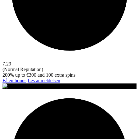
7.29
(Normal Reputation)
200% up to €300 and 100 extra spins
Få en
bonus
Les anmeldelsen