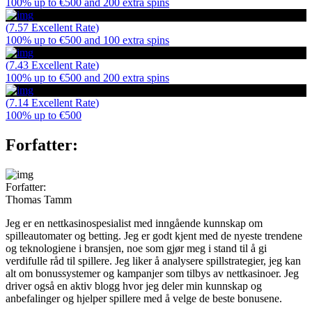
100% up to €500 and 200 extra spins
(
7.57
Excellent Rate
)
100% up to €500 and 100 extra spins
(
7.43
Excellent Rate
)
100% up to €500 and 200 extra spins
(
7.14
Excellent Rate
)
100% up to €500
Forfatter:
Forfatter:
Thomas Tamm
Jeg er en nettkasinospesialist med inngående kunnskap om
spilleautomater og betting.
Jeg er godt kjent med de nyeste trendene
og teknologiene i bransjen, noe som gjør meg i stand til å gi
verdifulle råd til spillere.
Jeg liker å analysere spillstrategier, jeg kan
alt om bonussystemer og kampanjer som tilbys av nettkasinoer.
Jeg
driver også en aktiv blogg hvor jeg deler min kunnskap og
anbefalinger og hjelper spillere med å velge de beste bonusene.