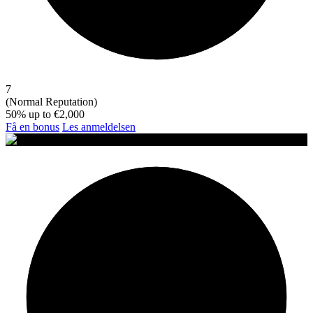
7
(Normal Reputation)
50% up to €2,000
Få en
bonus
Les anmeldelsen