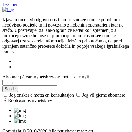
Les mer
Izjava o omejitvi odgovornosti: rootcasino-ee.com je popolnoma
neodvisno podjetje in ni povezano z nobenim operaterjem iger na
srečo.
Upoštevajte, da lahko igralnice kadar koli spremenijo ali
prekličejo svoje bonuse in promocije in rootcasino-ee.com ne
odgovarja za zastarele informacije.
Močno priporočamo, da pred
igranjem natančno preberete določila in pogoje vsakega igralniškega
bonusa.
Abonner på vårt nyhetsbrev og motta siste nytt
Sende
Jeg ønsker å motta en konsultasjon
Jeg vil gjerne abonnere
på Rootcasinos nyhetsbrev
Copyright © 2010-2026 Alle rettigheter reservert.