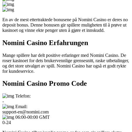
En av de mest ettertraktede bonusene på Nomini Casino er deres no
deposit bonus. Denne bonusen gir spillere muligheten til å prøve ut
kasinoet og vinne ekte penger uten å gjøre et innskudd.
Nomini Casino Erfahrungen
Mange spillere har delt positive erfaringer med Nomini Casino. De
roser kasinoet for dets brukervennlige grensesnitt, raske utbetalinger,
og det store utvalget av spill. Nomini Casino har også et godt rykte
for kundeservice.
Nomini Casino Promo Code
Telefon:
-
Email:
support-en@nomini.com
06:00-00:00 GMT
0-24