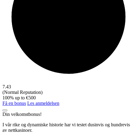
7.43
(Normal Reputation)
100% up to €500
Få en
bonus
Les anmeldelsen
Din velkomstbonus!
I vår rike og dynamiske historie har vi testet dusinvis og hundrevis
av nettkasinoer.