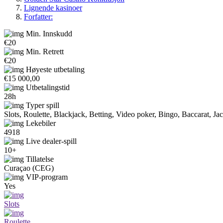
Lignende kasinoer
Forfatter:
Min. Innskudd
€20
Min. Retrett
€20
Høyeste utbetaling
€15 000,00
Utbetalingstid
28h
Typer spill
Slots
,
Roulette
,
Blackjack
,
Betting
,
Video poker
,
Bingo
,
Baccarat
,
Ja
Lekebiler
4918
Live dealer-spill
10+
Tillatelse
Curaçao (CEG)
VIP-program
Yes
Slots
Roulette