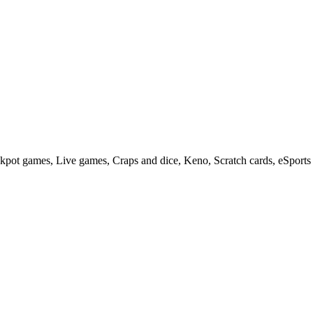
ckpot games
,
Live games
,
Craps and dice
,
Keno
,
Scratch cards
,
eSports