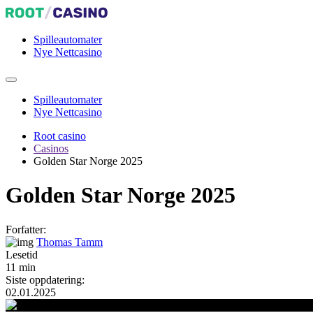
Spilleautomater
Nye Nettcasino
Spilleautomater
Nye Nettcasino
Root casino
Casinos
Golden Star Norge 2025
Golden Star Norge 2025
Forfatter:
Thomas Tamm
Lesetid
11 min
Siste oppdatering:
02.01.2025