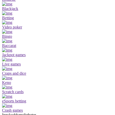
Blackjack
Betting
Video poker
Bingo
Baccarat
Jackpot games
Live games
Craps and dice
Keno
Scratch cards
eSports betting
Crash games
Innskuddsmuligheter