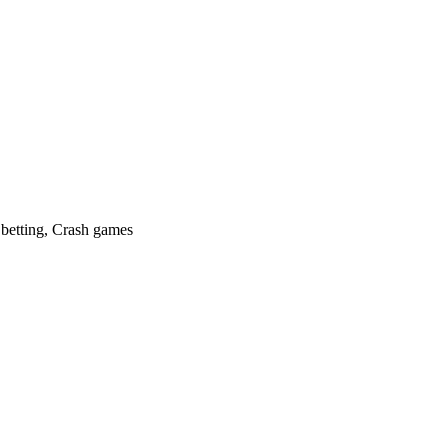
 betting
, Crash games