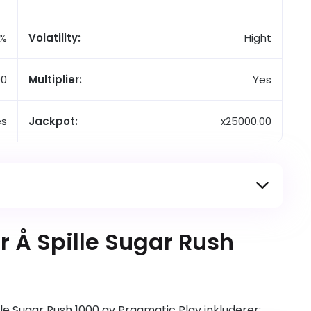
5%
Volatility:
Hight
00
Multiplier:
Yes
es
Jackpot:
x25000.00
000
 Å Spille Sugar Rush
1000
000
e Sugar Rush 1000 av Pragmatic Play inkluderer: