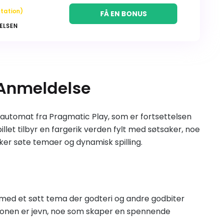
tation)
FÅ EN BONUS
ELSEN
 Anmeldelse
eautomat fra Pragmatic Play, som er fortsettelsen
let tilbyr en fargerik verden fylt med søtsaker, noe
sker søte temaer og dynamisk spilling.
 med et søtt tema der godteri og andre godbiter
asjonen er jevn, noe som skaper en spennende