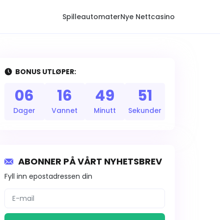
Spilleautomater
Nye Nettcasino
BONUS UTLØPER:
06
16
49
50
Dager
Vannet
Minutt
Sekunder
ABONNER PÅ VÅRT NYHETSBREV
Fyll inn epostadressen din