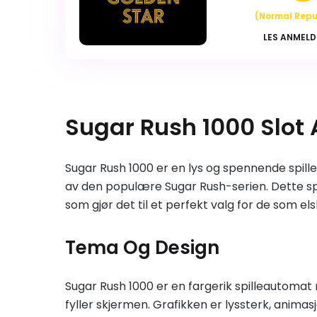
(Normal Repu
LES ANMELD
Sugar Rush 1000 Slot
Sugar Rush 1000 er en lys og spennende spill
av den populære Sugar Rush-serien. Dette spil
som gjør det til et perfekt valg for de som el
Tema Og Design
Sugar Rush 1000 er en fargerik spilleautomat
fyller skjermen. Grafikken er lyssterk, anim