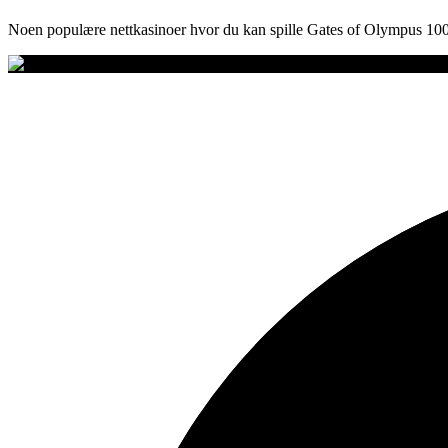
Noen populære nettkasinoer hvor du kan spille Gates of Olympus 100