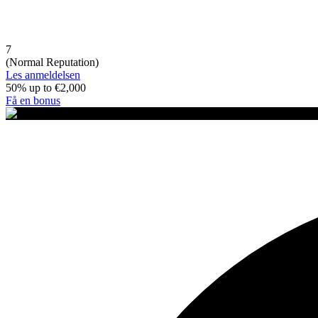
7
(Normal Reputation)
Les anmeldelsen
50% up to €2,000
Få en bonus