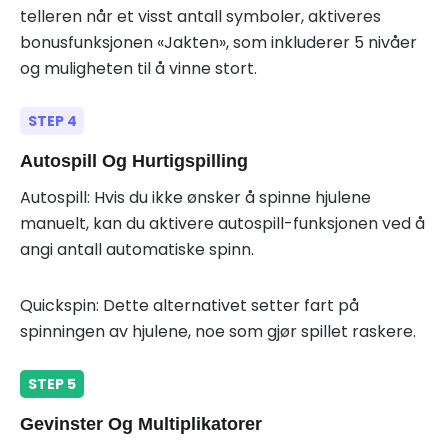
telleren når et visst antall symboler, aktiveres
bonusfunksjonen «Jakten», som inkluderer 5 nivåer
og muligheten til å vinne stort.
Autospill Og Hurtigspilling
Autospill: Hvis du ikke ønsker å spinne hjulene
manuelt, kan du aktivere autospill-funksjonen ved å
angi antall automatiske spinn.
Quickspin: Dette alternativet setter fart på
spinningen av hjulene, noe som gjør spillet raskere.
Gevinster Og Multiplikatorer