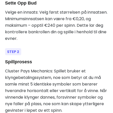
Sette Opp Bud
Velge en innsats: Velg først størrelsen på innsatsen.
Minimumsinnsatsen kan være fra €0,20, og
maksimum – opptil €240 per spinn. Dette lar deg
kontrollere bankrollen din og spille i henhold til dine
evner.
Spillprosess
Cluster Pays Mechanics: Spillet bruker et
klyngebetalingssystem, noe som betyr at du må
samle minst 5 identiske symboler som berører
hverandre horisontalt eller vertikalt for å vinne. Når
vinnende klynger dannes, forsvinner symboler og
nye faller på plass, noe som kan skape ytterligere
gevinster i løpet av ett spinn.