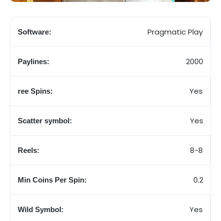
Pragmatic Play
Software:
2000
Paylines:
Yes
ree Spins:
Yes
Scatter symbol:
8-8
Reels:
0.2
Min Coins Per Spin:
Yes
Wild Symbol: