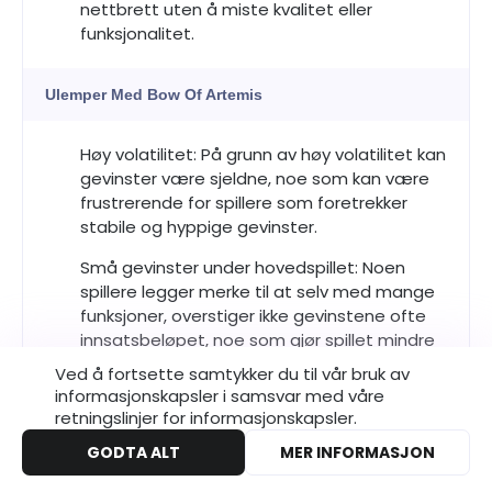
nettbrett uten å miste kvalitet eller
funksjonalitet.
Ulemper Med Bow Of Artemis
Høy volatilitet: På grunn av høy volatilitet kan
gevinster være sjeldne, noe som kan være
frustrerende for spillere som foretrekker
stabile og hyppige gevinster.
Små gevinster under hovedspillet: Noen
spillere legger merke til at selv med mange
funksjoner, overstiger ikke gevinstene ofte
innsatsbeløpet, noe som gjør spillet mindre
lønnsomt ved lave innsatsnivåer.
Ved å fortsette samtykker du til vår bruk av
informasjonskapsler i samsvar med våre
Vanskeligheter for nybegynnere: Det store
retningslinjer for informasjonskapsler.
antallet bonusfunksjoner kan virke
GODTA ALT
MER INFORMASJON
forvirrende for nye spillere som ikke er vant
til kompleks spillmekanikk.