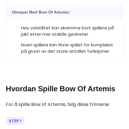
Ulemper Med Bow Of Artemis:
Høy volatilitet kan skremme bort spillere på
jakt etter mer stabile gevinster.
Noen spillere kan finne spillet for komplekst
på grunn av det store antallet funksjoner.
Hvordan Spille Bow Of Artemis
For å spille Bow of Artemis, følg disse trinnene: