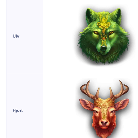
Ulv
Hjort