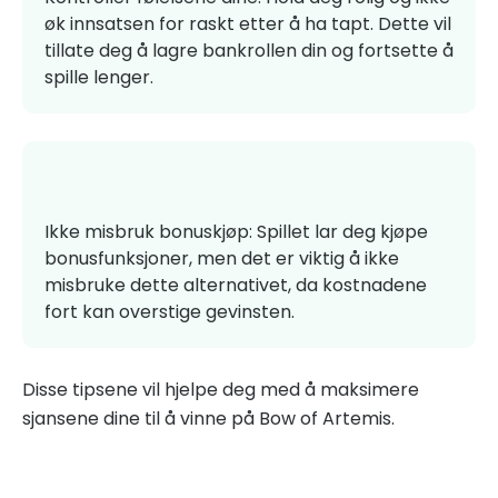
øk innsatsen for raskt etter å ha tapt. Dette vil
tillate deg å lagre bankrollen din og fortsette å
spille lenger.
Ikke misbruk bonuskjøp: Spillet lar deg kjøpe
bonusfunksjoner, men det er viktig å ikke
misbruke dette alternativet, da kostnadene
fort kan overstige gevinsten.
Disse tipsene vil hjelpe deg med å maksimere
sjansene dine til å vinne på Bow of Artemis.