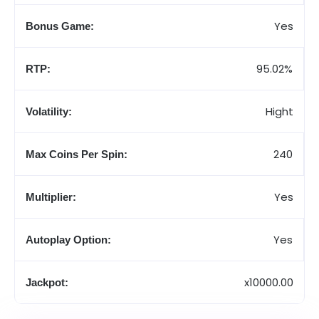
Yes
Bonus Game:
95.02%
RTP:
Hight
Volatility:
240
Max Coins Per Spin:
Yes
Multiplier:
Yes
Autoplay Option:
x10000.00
Jackpot: