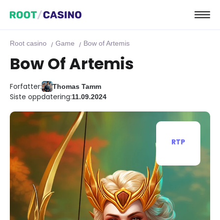
Root casino
Game
Bow of Artemis
Bow Of Artemis
Forfatter:
Thomas Tamm
Siste oppdatering:
11.09.2024
RTP