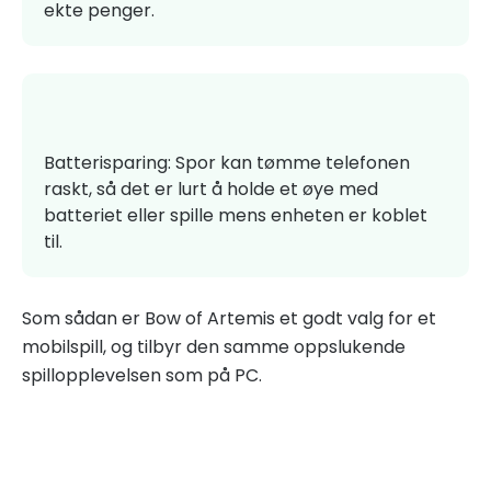
ekte penger.
Batterisparing: Spor kan tømme telefonen
raskt, så det er lurt å holde et øye med
batteriet eller spille mens enheten er koblet
til.
Som sådan er Bow of Artemis et godt valg for et
mobilspill, og tilbyr den samme oppslukende
spillopplevelsen som på PC.