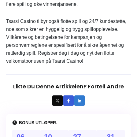
flere spill og øke vinnersjansene.
Tsarsi Casino tilbyr også flotte spill og 24/7 kundestøtte,
noe som sikrer en hyggelig og trygg spillopplevelse.
Vilkårene og betingelsene for kampanjen og
personvernreglene er spesifisert for å sikre åpenhet og
rettferdig spill.
Registrer deg i dag og nyt den flotte
velkomstbonusen på Tsarsi Casino!
Likte Du Denne Artikkelen? Fortell Andre
BONUS UTLØPER:
06
10
27
31