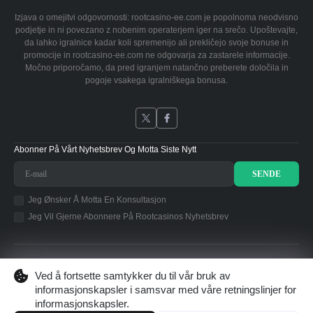
Izjava o omejitvi odgovornosti: rootcasino-ee.com je popolnoma neodvisno
podjetje in ni povezano z nobenim operaterjem iger na srečo.
Upoštevajte,
da lahko igralnice kadar koli spremenijo ali prekličejo svoje bonuse in
promocije in rootcasino-ee.com ne odgovarja za zastarele informacije.
Močno priporočamo, da pred igranjem natančno preberete določila in
pogoje vsakega igralniškega bonusa.
Abonner På Vårt Nyhetsbrev Og Motta Siste Nytt
SENDE
Jeg Ønsker Å Motta En Konsultasjon
Jeg Vil Gjerne Abonnere På Rootcasinos Nyhetsbrev
Ved å fortsette samtykker du til vår bruk av
informasjonskapsler i samsvar med våre retningslinjer for
informasjonskapsler.