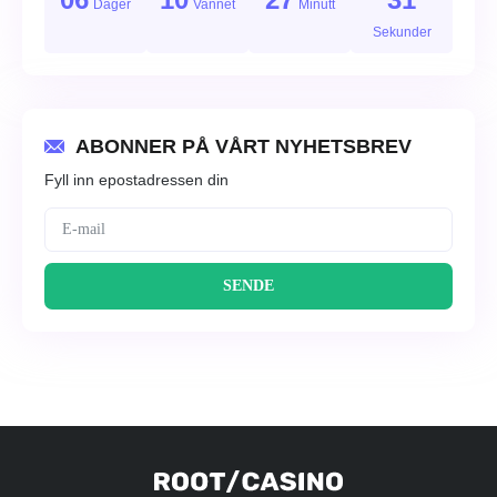
Dager
Vannet
Minutt
Sekunder
ABONNER PÅ VÅRT NYHETSBREV
Fyll inn epostadressen din
SENDE